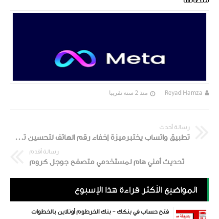
منصاتها
Reyad Hamza
منذ 2 سنة تقريبا
رسالة أحدث
تطبيق واتساب يختبرميزة إخفاء رقم الهاتف لتحسين تجربة المستخدمين
رسالة أقدم
تحديث أمني هام لمستخدمي متصفح جوجل كروم
المواضيع الأكثر قراءة هذا الإسبوع
فتح حساب في بنكك - بنك الخرطوم أونلاين بالخطوات