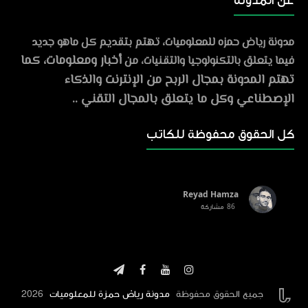
عن المدونة
مدونة رياض حمزه للمعلوميات، تهتم بتقديم كل ماهو جديد
أخبار ومعلومات، كما
فيما يتعلق بالتكنولوجيا والتقنيات، من
تهتم المدونة بمجال الربح من الإنترنت والذكاء
الإصطناعي وكل ما يتعلق بالمجال التقني ..
كل الحقوق محفوظة للكاتب
Reyad Hamza
86
مشاركة
في


جميع الحقوق محفوظة
مدونة رياض حمزة للمعلوميات
2026