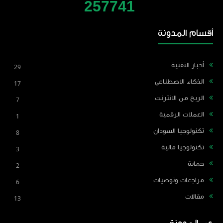
2
5
7
7
4
1
أقسام المدونة
أخبار التقنية
29
الذكاء الاصطناعي
17
الربح من الانترنت
7
العملات الرقمية
1
تكنولوجيا السودان
8
تكنولوجيا مالية
3
حماية
2
مراجعات وتوصيات
6
مقالات
13