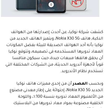
كشفت شركة نوكيا، عن أحدث إصدارتها من الهواتف
الذكية، هاتف Nokia X30 5G،
ويتميز الهاتف الجديد من
نوكيا
بأنه أحد الهواتف الصديقة للبيئة بفضل المكونات
المعاد تدويرها المستخدمه في تصميمه، وتتوقع نوكيا
أن يحقق هاتفها مبيعات جيدة، حيث سيكون منافسا
قوياً لأجهزة أندرويد الحديثة، من الشركات المختلفة التي
تستخدم نظام الأندرويد.
وبحسب
المصدر
أن من إحدى مميزات هاتف نوكيا
الجديد Nokia X30 5G، إحتوائة على إطار معدني مصنوع
من الألمنيوم المعاد تدويره بنسبة 100٪، واللوحة
الخلفية مصنوعة بمواد معاد تدويرها من البلاستيك