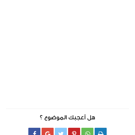
هل أعجبك الموضوع ؟





