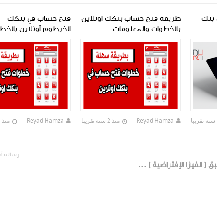
 بنك
طريقة فتح حساب بنكك اونلاين
فتح حساب في بنكك - 
بالخطوات والمعلومات
الخرطوم أونلاين بالخط
Reyad Hamza
منذ 2 سنة تقريبا
Reyad Hamza
منذ 2 سنة تقريبا
رسالة أ
بطاقة الدفع المسبق ( الفيزا الإفتراضية ) من بنك الخرطوم في السودان