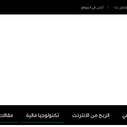
إتصل بنا
أعلن في الموقع
عي
الربح من الانترنت
تكنولوجيا مالية
مقالات