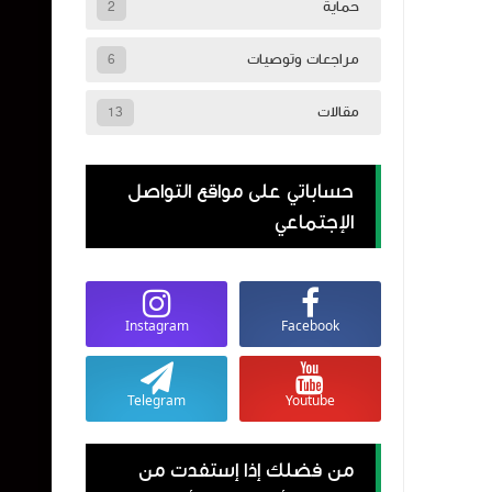
حماية
2
مراجعات وتوصيات
6
مقالات
13
حساباتي على مواقع التواصل
الإجتماعي
Instagram
Facebook
Telegram
Youtube
من فضلك إذا إستفدت من