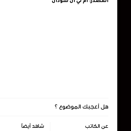
المصدر: أم تي أن سودان
هل أعجبك الموضوع ؟
عن الكاتب
شاهد أيضاً