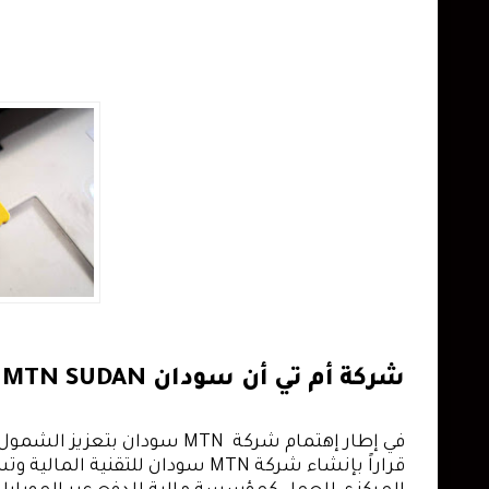
شركة أم تي أن سودان MTN SUDAN تنشئ شركة منفصلة للتكنولوجيا المالية