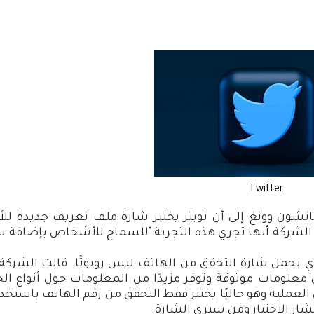
Twitter
انشون وونغ إلى أن تويتر يختبر شارة ملف تعريف جديدة ل
دت الشركة أنها تجري هذه التجربة "للسماح للأشخاص بإضافة س
ي يحمل شارة التحقق من الهاتف ليس روبوتًا. قالت الشركة
معلومات موثوقة وتوفر مزيدًا من المعلومات حول أنواع ال
لعملية وهو حاليًا يختبر فقط التحقق من رقم الهاتف باستخدا
ار الاختبار ومن سيرى الشارة.