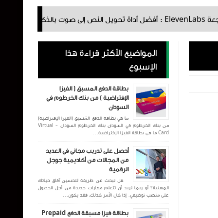
المواضيع الأكثر قراءة هذا
الإسبوع
بطاقة الدفع المسبق ( الفيزا
الإفتراضية ) من بنك الخرطوم في
السودان
ما هي بطاقة الدفع المُسبق (الفيزا الإفتراضية)
من بنك الخرطوم في السودان بنك الخرطوم السودان - Virtual
Card ما هي بطاقة الفيزا الإفتراضية...
أحصل على تدريب مجاني في العديد
من المجالات من أكاديمية جوجل
الرقمية
هل تبحث عن طريقة لتحسين آفاق حياتك
المهنية؟ أو ربما تريد أن تتعلم مهارات جديدة من أجل الحصول
على منصب توظيفي. إذا كان الأمر كذلك، فقد يكون...
بطاقة فيزا مسبقة الدفع Prepaid