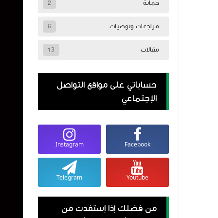
حماية
2
مراجعات وتوصيات
6
مقالات
13
حساباتي على مواقع التواصل
الإجتماعي
Instagram
Facebook
Telegram
Youtube
من فضلك إذا إستفدت من