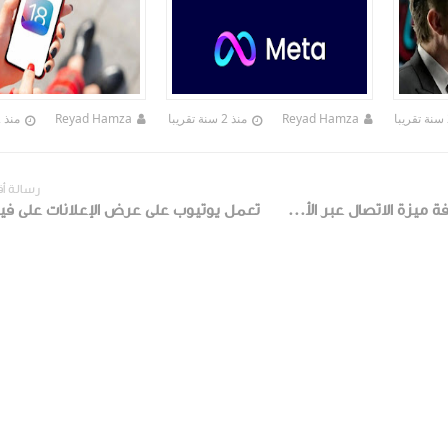
Reyad Hamza
منذ 2 سنة تقريبا
Reyad Hamza
منذ 2 سنة تقريبا
رسالة أ
تعتزم Oppo إضافة ميزة الاتصال عبر الأقمار الصناعية في هواتفها