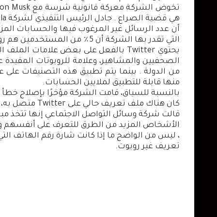
التي تقدر بها الشركة أن 5٪ من المستخدمين هم روبوتات على النظام الأساسي.
يحتوي Twitter بالفعل على بعض علامات 
الصحفيين والمشاهير، وعلامة للروبوتات المفيدة ع
من الدولة . بينما يتم تطبيق هذه التصنيفات على
منها قابلة للتطبيق لملايين الحسابات.
بالنسبة للسياق، قامت الشركة مؤخرًا بإصلاح خطأ 
كان هناك ملف تعريف حالي على Twitter متصل به، مما أثر على 5.4 مليون حساب على الأقل.
قالت شركة وسائل التواصل الاجتماعي إنها تتخذ مب
، ليس من الواضح ما إذا كانت شارة رقم الهاتف ال
تعريف غير روبوت.