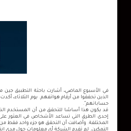
في الأسبوع الماضي، أشارت باحثة التطبيق جين م
الذين تحققوا من أرقام هواتفهم. يوم الثلاثاء، أك
حساباتهم".
قد يكون هذا أساسًا للتحقق من أن المستخدم الذ
إحدى الطرق التي تساعد الأشخاص في العثور على 
المختلفة. وأضافت أن التحقق هو جزء واحد فقط من ا
التمكين. لم تقدم الشركة أي معلومات حول مدى انتش