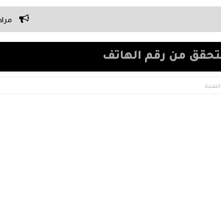
مراجعة ElevenLabs : أفضل أداة تحويل النص إلى صوت بالذكاء الاصطناعي في 2026
التقنية