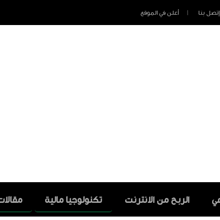
إتصل بنا
أعلن في الموقع
عي
الربح من الانترنت
تكنولوجيا مالية
مقالات