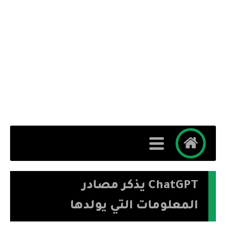
ChatGPT يذكر مصادر
المعلومات التي يولدها