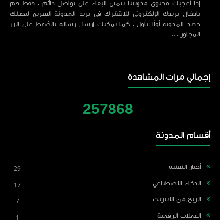
إذا أعجبك محتوى مدونتنا نتمنى البقاء على تواصل دائم ، فقط قم
بإدخال بريدك الإلكتروني للإشتراك في بريد المدونة السريع ليصلك
جديد المدونة أولاً بأول ، كما يمكنك إرسال رساله بالضغط على الزر
المجاور ...
إجمالي مرات المشاهدة
2
5
7
8
6
8
أقسام المدونة
أخبار التقنية
29
الذكاء الاصطناعي
17
الربح من الانترنت
7
العملات الرقمية
1