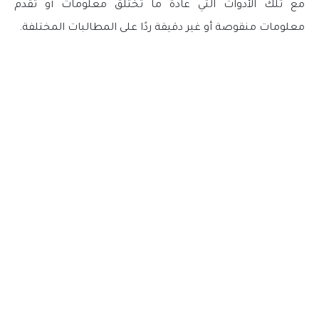
مع تلك الأدوات التي عادةً ما تختلق معلومات أو تقدم
معلومات منقوصة أو غير دقيقة ردًا على المطالبات المختلفة.