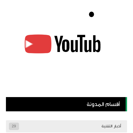
أقسام المدونة
أخبار التقنية
29