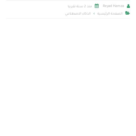


Reyad Hamza
منذ 2 سنة تقريبا

الصفحة الرئيسية
الذكاء الاصطناعي