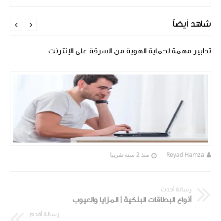
شاهد أيضاً


تدابير مهمة لحماية الهوية من السرقة على الإنترنت
Reyad Hamza
منذ 2 سنة تقريبا
رسالة أحدث
أنواع البطاقات البنكية | المزايا والعيوب
رسالة أقدم