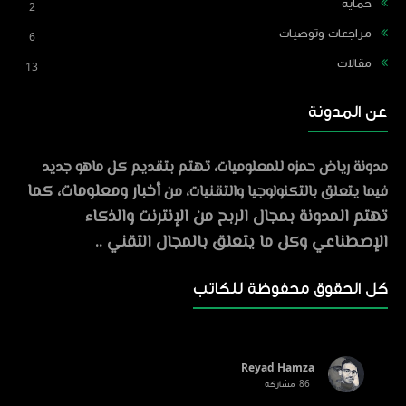
حماية
2
مراجعات وتوصيات
6
مقالات
13
عن المدونة
مدونة رياض حمزه للمعلوميات، تهتم بتقديم كل ماهو جديد
أخبار ومعلومات، كما
فيما يتعلق بالتكنولوجيا والتقنيات، من
تهتم المدونة بمجال الربح من الإنترنت والذكاء
الإصطناعي وكل ما يتعلق بالمجال التقني ..
كل الحقوق محفوظة للكاتب
Reyad Hamza
86
مشاركة
في