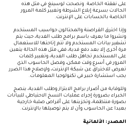
على نفقته الخاصة. ونصحت لوسينغ في مثل هذه
الحالات بسرعة إبلاغ الشرطة وتغيير كلمة المرور
الخاصة بالحسابات على الإنترنت.
وإذا اخترق القراصنة والمحتالون حواسيب المستخدم
ونشروا ما يعرف باسم برامج طلب الفدية، حيث يتم
تشفير بيانات المستخدم ولا تتم إتاحتها للاستعمال
مرة أخرى إلا بعد دفع فدية، ففي مثل هذه الحالة يتعين
على المستخدم تجاهل طلب الفدية، وتغيير كلمات
المرور في أسرع وقت ممكن، وفصل الحاسوب الذي
تعرض للاختراق عن شبكة الإنترنت، ولإصلاح هذا الضرر
يجب استشارة خبير في تكنولوجيا المعلومات.
وللوقاية من أضرار برامج الابتزاز وطلب الفدية، ينصح
الخبراء بضرورة إجراء عمليات النسخ الاحتياطي للبيانات
بصورة منتظمة، وتخزينها على أقراص صلبة خارجية
بعيدا عن الحاسوب وأن لا يتم توصيلها بالإنترنت.
المصدر : الألمانية