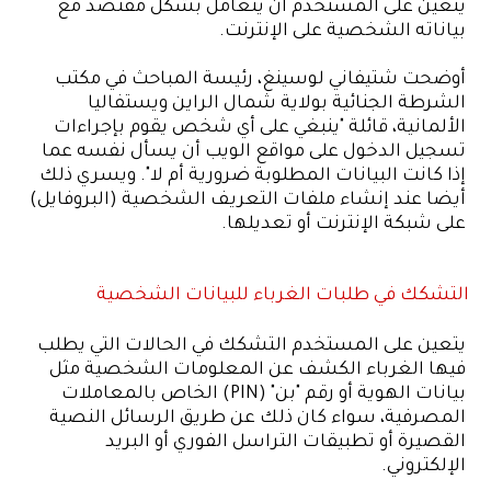
يتعين على المستخدم أن يتعامل بشكل مقتصد مع
بياناته الشخصية على الإنترنت.
أوضحت شتيفاني لوسينغ، رئيسة المباحث في مكتب
الشرطة الجنائية بولاية شمال الراين ويستفاليا
الألمانية، قائلة "ينبغي على أي شخص يقوم بإجراءات
تسجيل الدخول على مواقع الويب أن يسأل نفسه عما
إذا كانت البيانات المطلوبة ضرورية أم لا". ويسري ذلك
أيضا عند إنشاء ملفات التعريف الشخصية (البروفايل)
على شبكة الإنترنت أو تعديلها.
التشكك في طلبات الغرباء للبيانات الشخصية
يتعين على المستخدم التشكك في الحالات التي يطلب
فيها الغرباء الكشف عن المعلومات الشخصية مثل
بيانات الهوية أو رقم "بن" (PIN) الخاص بالمعاملات
المصرفية، سواء كان ذلك عن طريق الرسائل النصية
القصيرة أو تطبيقات التراسل الفوري أو البريد
الإلكتروني.