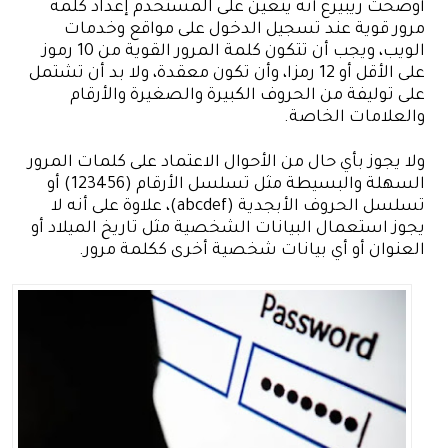
أوضحت ريبيرغ أنه يتعين على المستخدم إعداد كلمة
مرور قوية عند تسجيل الدخول على مواقع وخدمات
الويب، ويجب أن تتكون كلمة المرور القوية من 10 رموز
على الأقل أو 12 رمزا، وأن تكون معقدة، ولا بد أن تشتمل
على توليفة من الحروف الكبيرة والصغيرة والأرقام
والعلامات الخاصة.
ولا يجوز بأي حال من الأحوال الاعتماد على كلمات المرور
السهلة والبسيطة مثل تسلسل الأرقام (123456) أو
تسلسل الحروف الأبجدية (abcdef)، علاوة على أنه لا
يجوز استعمال البيانات الشخصية مثل تاريخ الميلاد أو
العنوان أو أي بيانات شخصية أخرى ككلمة مرور.