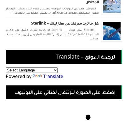
المخاطر
معلومات هامة عن الروبوتات الجراحية وتحسين جودة العلاج وتقليل المخاطر
التطور التكنولوجي الحديث في العالم أدى إلى تحسين العديد من المجالات، ...
كل ما تريد معرفته عن ستارلينك - Starlink
Starlink ستار لينك - Starlink هو خدمة إنترنت قائمة على الأقمار
الصناعية أنشأتها شركة “سبيس إكس” التابعة للملياردير إيلون ماسك. يهدف
هذا ا...
ترجمة الموقع - Translate
Powered by
Translate
إضغط على الصورة للإنتقال لقناتي على اليوتيوب