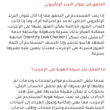
التحقق من عنوان البريد الإلكتروني
إذا رغب المستخدم في التحقق مما إذا كان عنوان البريد
الإلكتروني الخاص به قد تم اختراقه أم لا، وما إذا كانت
كلمات المرور الخاصة يمكن العثور عليها على الإنترنت،
فيمكنه القيام بذلك بسرعة وسهولة بواسطة خدمة
"أيدينتيتي ليك شيكر" (Identity Leak Checker) التابعة
لمعهد هاسو بلاتنير، وإذا اكتشف المستخدم أن كلمة
المرور مسربة على الإنترنت، فعندئذ يتعين عليه تغييرها
بسرعة.
ما العمل عند سرقة الهوية على الإنترنت؟
عندما يتلقى المستخدم فواتير لمنتجات وخدمات لم
يطلبها أو لم يشرها، أو يتم تحميل الحساب البنكي
بحجوزات لا يمكن معرفة مصدرها، ففي مثل هذه
الحالات يكون قد تمت سرقة هوية المستخدم على
الإنترنت، مما يعني إمكانية وصول الغرباء إلى البيانات
الشخصية للمستخدم وشراء منتجات وطلب خدمات