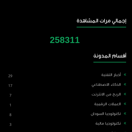
إجمالي مرات المشاهدة
2
5
8
3
1
1
أقسام المدونة
أخبار التقنية
29
الذكاء الاصطناعي
17
الربح من الانترنت
7
العملات الرقمية
1
تكنولوجيا السودان
8
تكنولوجيا مالية
3