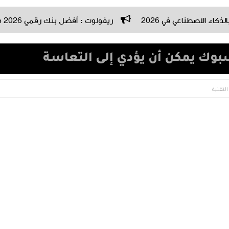
ريفولوت : أفضل بنك رقمي 2026 مراجعة شاملة
بوك يمكن أن يؤدي إلى التعاسة
التقنية