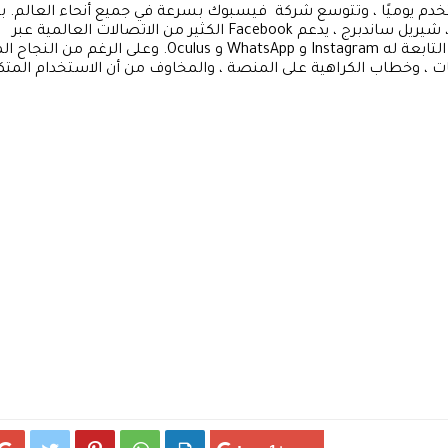
ب
الرئيس التنفيذي مارك زوكربيرج ومدير العمليات الرئيسي ، شيريل ساندبرج ، يدعم Facebook الكثير من الاتصالات العالمية عبر
What و Oculus.
وعلى الرغم من النجاح الم
ل خصوصية البيانات ، وخطاب الكراهية على المنصة ، والمخاوف من أن الاستخدام المتك