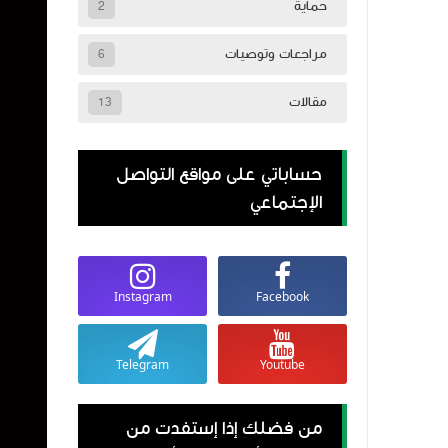
حماية
2
مراجعات وتوصيات
6
مقالات
13
حساباتي على مواقع التواصل
الإجتماعي
Instagram
Facebook
Telegram
Youtube
من فضلك إذا إستفدت من