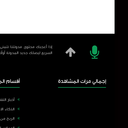
إذا أعجبك محتوى مدونتنا نتمنى 
السريع ليصلك جديد المدونة أولاً
إجمالي مرات المشاهدة
أقسام الم
أخبار التقن
الذكاء ال
الربح من 
العملات ا