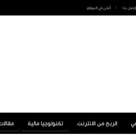
إتصل بنا
أعلن في الموقع
عي
الربح من الانترنت
تكنولوجيا مالية
مقالات