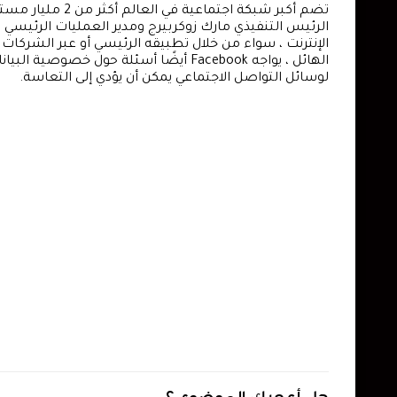
تضم أكبر شبكة اجتماعية في العالم أكثر من 2 مليار مستخدم يوميًا ، وتتوسع شركة فيسبوك بسرعة في جميع أنحاء العالم.
الإنترنت ، سواء من خلال تطبيقه الرئيسي أو عبر الشركات التابعة له Instagram و sApp
الهائل ، يواجه Facebook أيضًا أسئلة حو
لوسائل التواصل الاجتماعي يمكن أن يؤدي إلى التعاسة.