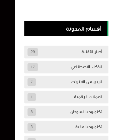
أقسام المدونة
أخبار التقنية
29
الذكاء الاصطناعي
17
الربح من الانترنت
7
العملات الرقمية
1
تكنولوجيا السودان
8
تكنولوجيا مالية
3