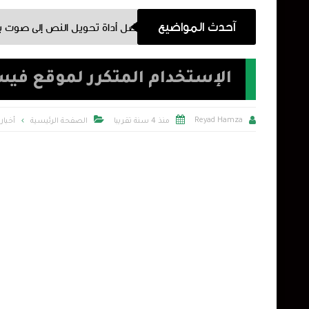
آحدث المواضيع
 أفضل أداة تحويل النص إلى صوت بالذكاء الاصطناعي في 2026
الإستخدام المتكرر لموقع فيس



Reyad Hamza
منذ 4 سنة تقريبا
الصفحة الرئيسية
أخبار 