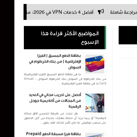
أفضل 4 خدمات VPN في 2026: مقارنة شاملة ومحدثة
ت
المواضيع الأكثر قراءة هذا
الإسبوع
بطاقة الدفع المسبق ( الفيزا
الإفتراضية ) من بنك الخرطوم في
السودان
ما هي بطاقة الدفع المُسبق (الفيزا الإفتراضية)
من بنك الخرطوم في السودان بنك الخرطوم السودان - Virtual
Card ما هي بطاقة الفيزا الإفتراضية...
أحصل على تدريب مجاني في العديد
من المجالات من أكاديمية جوجل
الرقمية
هل تبحث عن طريقة لتحسين آفاق حياتك
المهنية؟ أو ربما تريد أن تتعلم مهارات جديدة من أجل الحصول
على منصب توظيفي. إذا كان الأمر كذلك، فقد يكون...
بطاقة فيزا مسبقة الدفع Prepaid